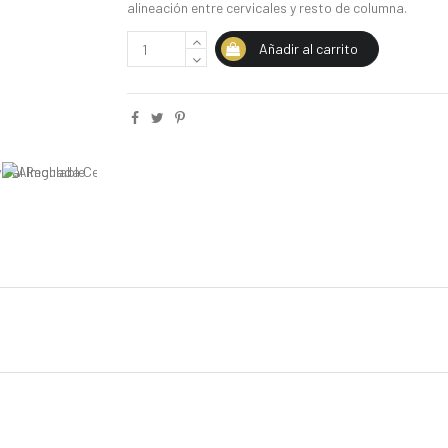
alineación entre cervicales y resto de columna.
Añadir al carrito