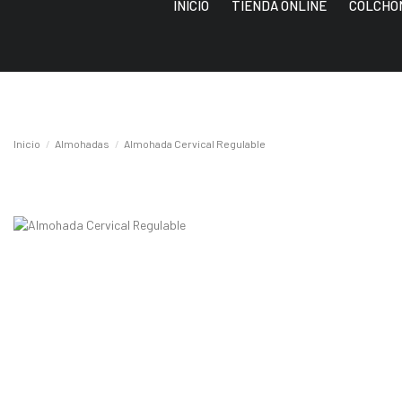
INICIO
TIENDA ONLINE
COLCHO
Inicio
Almohadas
Almohada Cervical Regulable