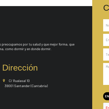
C
 preocupamos por tu salud y que mejor forma, que
ma, como dormir y en donde dormir.
Dirección
C/ Rualasal 10
39001 Santander (Cantabria)