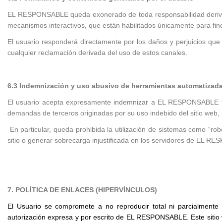
EL RESPONSABLE queda exonerado de toda responsabilidad derivada 
mecanismos interactivos, que están habilitados únicamente para fine
El usuario responderá directamente por los daños y perjuicios qu
cualquier reclamación derivada del uso de estos canales.
6.3 Indemnización y uso abusivo de herramientas automatizad
El usuario acepta expresamente indemnizar a EL RESPONSABLE fren
demandas de terceros originadas por su uso indebido del sitio web, 
En particular, queda prohibida la utilización de sistemas como “rob
sitio o generar sobrecarga injustificada en los servidores de EL 
7. POLÍTICA DE ENLACES (HIPERVÍNCULOS)
El Usuario se compromete a no reproducir total ni parcialmente 
autorización expresa y por escrito de EL RESPONSABLE. Este sitio w