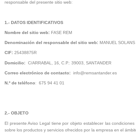
responsable del presente sitio web:
1.- DATOS IDENTIFICATIVOS
Nombre del sitio web:
FASE REM
Denominación del responsable del sitio web:
MANUEL SOLANS G
CIF:
25438875R
Domicilio:
C/ARRABAL, 16, C.P.: 39003, SANTANDER
Correo electrónico de contacto:
info@remsantander.es
N.º de teléfono
: 675 94 41 01​
2.- OBJETO
El presente Aviso Legal tiene por objeto establecer las condiciones
sobre los productos y servicios ofrecidos por la empresa en el ámb