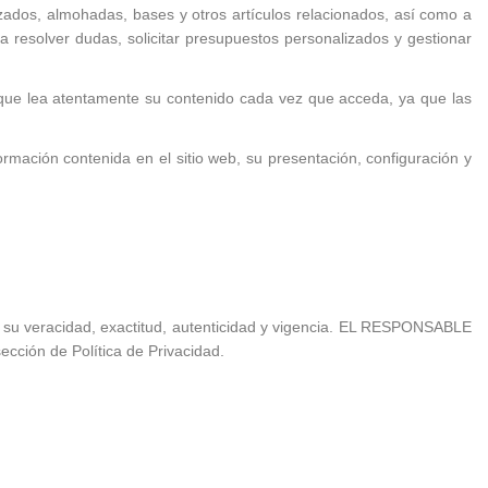
izados, almohadas, bases y otros artículos relacionados, así como a
a resolver dudas, solicitar presupuestos personalizados y gestionar
o que lea atentamente su contenido cada vez que acceda, ya que las
rmación contenida en el sitio web, su presentación, configuración y
án su veracidad, exactitud, autenticidad y vigencia. EL RESPONSABLE
ección de Política de Privacidad.