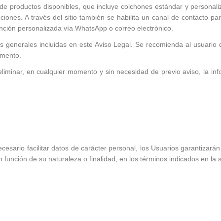
go de productos disponibles, que incluye colchones estándar y personal
iones. A través del sitio también se habilita un canal de contacto par
nción personalizada vía WhatsApp o correo electrónico.
ones generales incluidas en este Aviso Legal. Se recomienda al usuari
omento.
minar, en cualquier momento y sin necesidad de previo aviso, la info
esario facilitar datos de carácter personal, los Usuarios garantizar
unción de su naturaleza o finalidad, en los términos indicados en la s