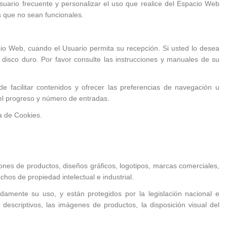
uario frecuente y personalizar el uso que realice del Espacio Web
s que no sean funcionales.
io Web, cuando el Usuario permita su recepción. Si usted lo desea
 disco duro. Por favor consulte las instrucciones y manuales de su
e facilitar contenidos y ofrecer las preferencias de navegación u
r el progreso y número de entradas.
a de Cookies.
iones de productos, diseños gráficos, logotipos, marcas comerciales,
hos de propiedad intelectual e industrial.
mente su uso, y están protegidos por la legislación nacional e
 descriptivos, las imágenes de productos, la disposición visual del