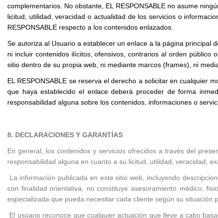
complementarios. No obstante, EL RESPONSABLE no asume ningún tipo
licitud, utilidad, veracidad o actualidad de los servicios o informa
RESPONSABLE respecto a los contenidos enlazados.
Se autoriza al Usuario a establecer un enlace a la página principal
ni incluir contenidos ilícitos, ofensivos, contrarios al orden públ
sitio dentro de su propia web, ni mediante marcos (frames), ni medi
EL RESPONSABLE se reserva el derecho a solicitar en cualquier mome
que haya establecido el enlace deberá proceder de forma inmed
responsabilidad alguna sobre los contenidos, informaciones o servi
8. DECLARACIONES Y GARANTÍAS
En general, los contenidos y servicios ofrecidos a través del pre
responsabilidad alguna en cuanto a su licitud, utilidad, veracidad, 
La información publicada en este sitio web, incluyendo descripcio
con finalidad orientativa, no constituye asesoramiento médico, fis
especializada que pueda necesitar cada cliente según su situación 
El usuario reconoce que cualquier actuación que lleve a cabo bas