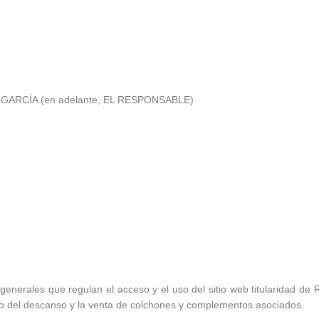
ARCÍA (en adelante, EL RESPONSABLE)
 generales que regulan el acceso y el uso del sitio web titularidad d
ito del descanso y la venta de colchones y complementos asociados.