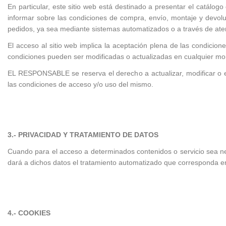
En particular, este sitio web está destinado a presentar el catálo
informar sobre las condiciones de compra, envío, montaje y devoluc
pedidos, ya sea mediante sistemas automatizados o a través de ate
El acceso al sitio web implica la aceptación plena de las condici
condiciones pueden ser modificadas o actualizadas en cualquier m
EL RESPONSABLE se reserva el derecho a actualizar, modificar o eli
las condiciones de acceso y/o uso del mismo.
3.- PRIVACIDAD Y TRATAMIENTO DE DATOS
Cuando para el acceso a determinados contenidos o servicio sea nec
dará a dichos datos el tratamiento automatizado que corresponda en f
4.-
COOKIES