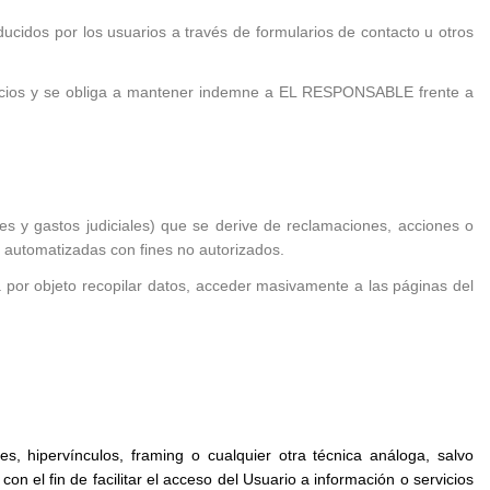
idos por los usuarios a través de formularios de contacto u otros
ervicios y se obliga a mantener indemne a EL RESPONSABLE frente a
 y gastos judiciales) que se derive de reclamaciones, acciones o
s automatizadas con fines no autorizados.
nga por objeto recopilar datos, acceder masivamente a las páginas del
, hipervínculos, framing o cualquier otra técnica análoga, salvo
el fin de facilitar el acceso del Usuario a información o servicios