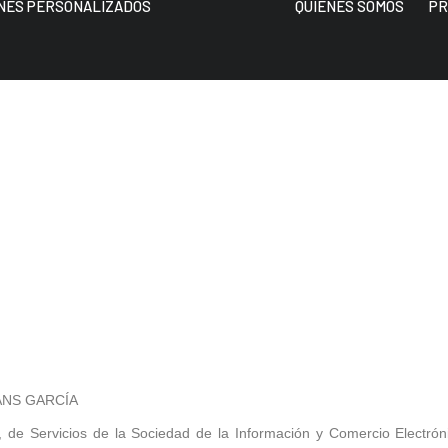
NES PERSONALIZADOS
QUIÉNES SOMOS
PR
LANS GARCÍA
, de Servicios de la Sociedad de la Información y Comercio Electrónic