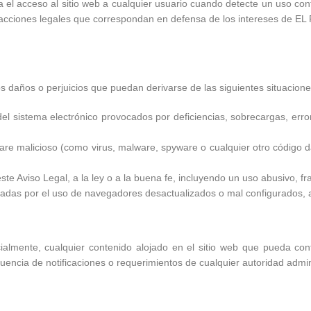
cceso al sitio web a cualquier usuario cuando detecte un uso contrar
 las acciones legales que correspondan en defensa de los intereses de
 daños o perjuicios que puedan derivarse de las siguientes situacione
el sistema electrónico provocados por deficiencias, sobrecargas, erro
are malicioso (como virus, malware, spyware o cualquier otro código d
este Aviso Legal, a la ley o a la buena fe, incluyendo un uso abusivo, 
adas por el uso de navegadores desactualizados o mal configurados, así
lmente, cualquier contenido alojado en el sitio web que pueda contr
uencia de notificaciones o requerimientos de cualquier autoridad admini