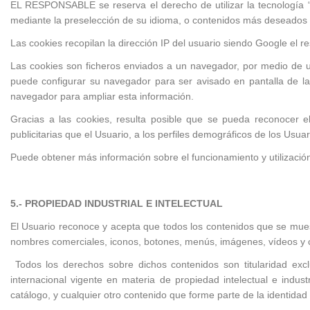
EL RESPONSABLE se reserva el derecho de utilizar la tecnología “
mediante la preselección de su idioma, o contenidos más deseados o 
Las cookies recopilan la dirección IP del usuario siendo Google el r
Las cookies son ficheros enviados a un navegador, por medio de u
puede configurar su navegador para ser avisado en pantalla de la 
navegador para ampliar esta información.
Gracias a las cookies, resulta posible que se pueda reconocer el
publicitarias que el Usuario, a los perfiles demográficos de los Usua
Puede obtener más información sobre el funcionamiento y utilizació
5.-
PROPIEDAD
INDUSTRIAL
E
INTELECTUAL
El Usuario reconoce y acepta que todos los contenidos que se muestr
nombres comerciales, iconos, botones, menús, imágenes, vídeos y cua
Todos los derechos sobre dichos contenidos son titularidad e
internacional vigente en materia de propiedad intelectual e indust
catálogo, y cualquier otro contenido que forme parte de la identidad