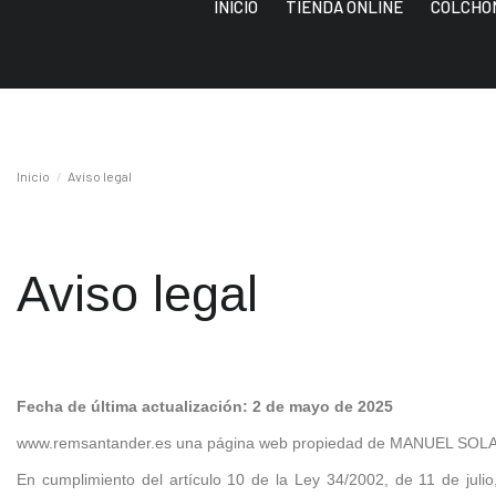
INICIO
TIENDA ONLINE
COLCHO
Inicio
Aviso legal
Aviso legal
Fecha de última actualización: 2 de mayo de 2025
www.remsantander.es una página web propiedad de MANUEL SO
En cumplimiento del artículo 10 de la Ley 34/2002, de 11 de julio