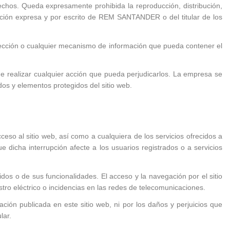
erechos. Queda expresamente prohibida la reproducción, distribución,
zación expresa y por escrito de REM SANTANDER o del titular de los
tección o cualquier mecanismo de información que pueda contener el
e realizar cualquier acción que pueda perjudicarlos. La empresa se
os y elementos protegidos del sitio web.
o al sitio web, así como a cualquiera de los servicios ofrecidos a
 dicha interrupción afecte a los usuarios registrados o a servicios
dos o de sus funcionalidades. El acceso y la navegación por el sitio
istro eléctrico o incidencias en las redes de telecomunicaciones.
ón publicada en este sitio web, ni por los daños y perjuicios que
lar.