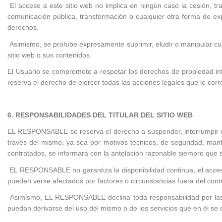
El acceso a este sitio web no implica en ningún caso la cesión, tr
comunicación pública, transformación o cualquier otra forma de ex
derechos.
Asimismo, se prohíbe expresamente suprimir, eludir o manipular cu
sitio web o sus contenidos.
El Usuario se compromete a respetar los derechos de propiedad int
reserva el derecho de ejercer todas las acciones legales que le cor
6. RESPONSABILIDADES DEL TITULAR DEL SITIO WEB
EL RESPONSABLE se reserva el derecho a suspender, interrumpir o c
través del mismo, ya sea por motivos técnicos, de seguridad, mante
contratados, se informará con la antelación razonable siempre que s
EL RESPONSABLE no garantiza la disponibilidad continua, el acceso 
pueden verse afectados por factores o circunstancias fuera del contro
Asimismo, EL RESPONSABLE declina toda responsabilidad por las d
puedan derivarse del uso del mismo o de los servicios que en él se of