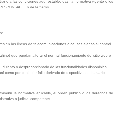
io a las condiciones aquí establecidas, la normativa vigente o los
 EL RESPONSABLE o de terceros.
s:
res en las líneas de telecomunicaciones o causas ajenas al control
añino) que puedan alterar el normal funcionamiento del sitio web o
fraudulento o desproporcionado de las funcionalidades disponibles.
 como por cualquier fallo derivado de dispositivos del usuario.
avenir la normativa aplicable, el orden público o los derechos de
strativa o judicial competente.