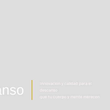
Innovación y calidad para el
anso
descanso
que tu cuerpo y mente merecen