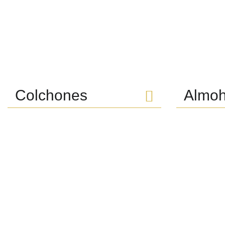
Colchones
Almo