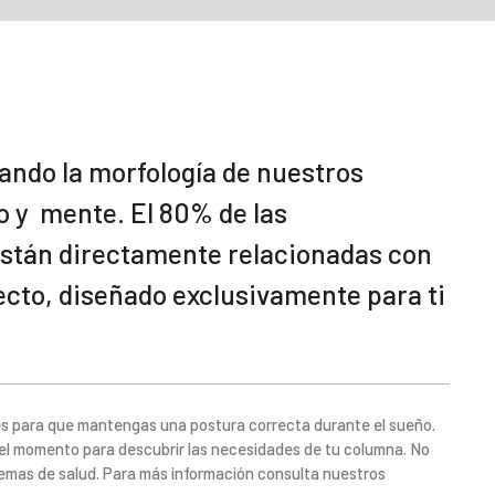
ndo la morfología de nuestros
o y mente. El 80% de las
están directamente relacionadas con
ecto, diseñado exclusivamente para ti
bles para que mantengas una postura correcta durante el sueño.
 el momento para descubrir las necesidades de tu columna. No
emas de salud. Para más información consulta nuestros