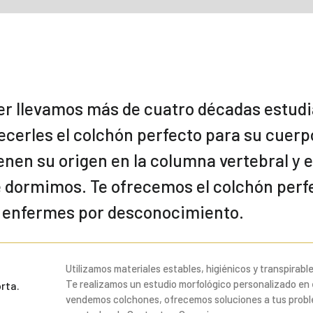
 llevamos más de cuatro décadas estudia
recerles el colchón perfecto para su cuerp
nen su origen en la columna vertebral y 
e dormimos. Te ofrecemos el colchón perf
o enfermes por desconocimiento.
Utilizamos materiales estables, higiénicos y transpira
Te realizamos un estudio morfológico personalizado en
rta.
vendemos colchones, ofrecemos soluciones a tus probl