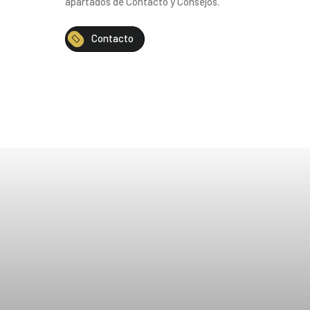
apartados de Contacto y Consejos.
Contacto