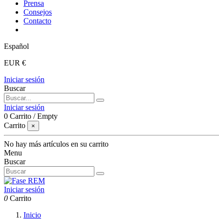
Prensa
Consejos
Contacto
Español
EUR €
Iniciar sesión
Buscar
Iniciar sesión
0
Carrito
/
Empty
Carrito
×
No hay más artículos en su carrito
Menu
Buscar
Iniciar sesión
0
Carrito
Inicio