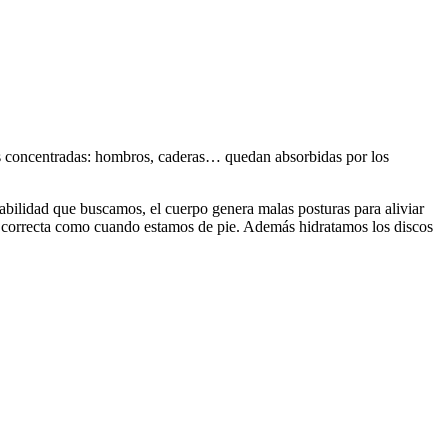
ones concentradas: hombros, caderas… quedan absorbidas por los
stabilidad que buscamos, el cuerpo genera malas posturas para aliviar
ía correcta como cuando estamos de pie. Además hidratamos los discos