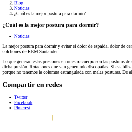
Blog
Noticias
¿Cuál es la mejor postura para dormir?
¿Cuál es la mejor postura para dormir?
Noticias
La mejor postura para dormir y evitar el dolor de espalda, dolor de c
colchones de REM Santander.
Lo que generan estas presiones en nuestro cuerpo son las posturas de d
dicha presión. Rotaciones que van generando discopatías. Si estabili
porque no tenemos la columna estrangulada con malas posturas. De ah
Compartir en redes
Twitter
Facebook
Pinterest
En REM Santander nos preocupamos por tu salud y que mejor 