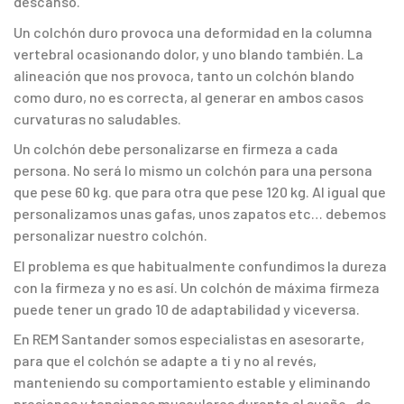
descanso.
Un colchón duro provoca una deformidad en la columna
vertebral ocasionando dolor, y uno blando también. La
alineación que nos provoca, tanto un colchón blando
como duro, no es correcta, al generar en ambos casos
curvaturas no saludables.
Un colchón debe personalizarse en firmeza a cada
persona. No será lo mismo un colchón para una persona
que pese 60 kg. que para otra que pese 120 kg. Al igual que
personalizamos unas gafas, unos zapatos etc… debemos
personalizar nuestro colchón.
El problema es que habitualmente confundimos la dureza
con la firmeza y no es así. Un colchón de máxima firmeza
puede tener un grado 10 de adaptabilidad y viceversa.
En REM Santander somos especialistas en asesorarte,
para que el colchón se adapte a ti y no al revés,
manteniendo su comportamiento estable y eliminando
presiones y tensiones musculares durante el sueño , de