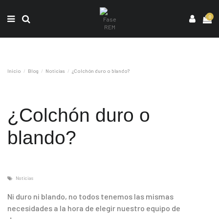
0
Inicio
Blog
Noticias
¿Colchón duro o blando?
¿Colchón duro o
blando?
Noticias
Ni duro ni blando, no todos tenemos las mismas
necesidades a la hora de elegir nuestro equipo de