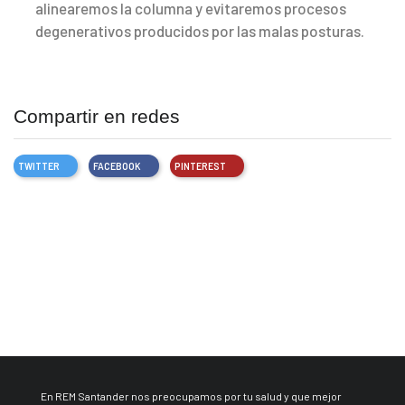
alinearemos la columna y evitaremos procesos
degenerativos producidos por las malas posturas.
Compartir en redes
TWITTER
FACEBOOK
PINTEREST
En REM Santander nos preocupamos por tu salud y que mejor