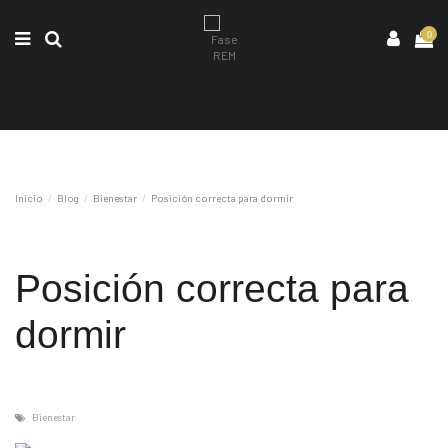
0
Inicio
Blog
Bienestar
Posición correcta para dormir
Posición correcta para
dormir
Bienestar